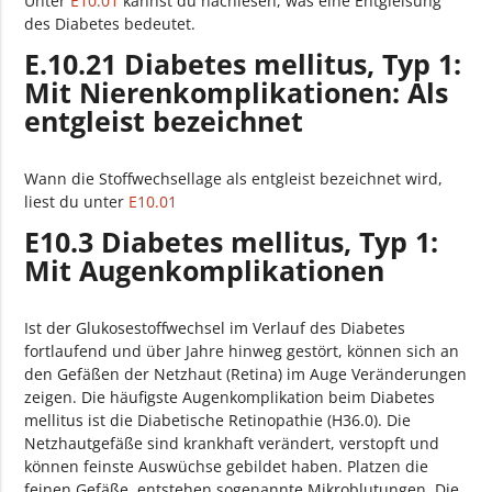
Unter
E10.01
kannst du nachlesen, was eine Entgleisung
des Diabetes bedeutet.
E.10.21 Diabetes mellitus, Typ 1:
Mit Nierenkomplikationen: Als
entgleist bezeichnet
Wann die Stoffwechsellage als entgleist bezeichnet wird,
liest du unter
E10.01
E10.3 Diabetes mellitus, Typ 1:
Mit Augenkomplikationen
Ist der Glukosestoffwechsel im Verlauf des Diabetes
fortlaufend und über Jahre hinweg gestört, können sich an
den Gefäßen der Netzhaut (Retina) im Auge Veränderungen
zeigen. Die häufigste Augenkomplikation beim Diabetes
mellitus ist die Diabetische Retinopathie (H36.0). Die
Netzhautgefäße sind krankhaft verändert, verstopft und
können feinste Auswüchse gebildet haben. Platzen die
feinen Gefäße, entstehen sogenannte Mikroblutungen. Die