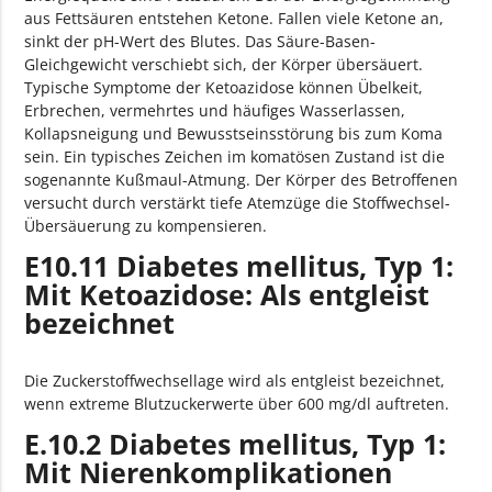
aus Fettsäuren entstehen Ketone. Fallen viele Ketone an,
sinkt der pH-Wert des Blutes. Das Säure-Basen-
Gleichgewicht verschiebt sich, der Körper übersäuert.
Typische Symptome der Ketoazidose können Übelkeit,
Erbrechen, vermehrtes und häufiges Wasserlassen,
Kollapsneigung und Bewusstseinsstörung bis zum Koma
sein. Ein typisches Zeichen im komatösen Zustand ist die
sogenannte Kußmaul-Atmung. Der Körper des Betroffenen
versucht durch verstärkt tiefe Atemzüge die Stoffwechsel-
Übersäuerung zu kompensieren.
E10.11 Diabetes mellitus, Typ 1:
Mit Ketoazidose: Als entgleist
bezeichnet
Die Zuckerstoffwechsellage wird als entgleist bezeichnet,
wenn extreme Blutzuckerwerte über 600 mg/dl auftreten.
E.10.2 Diabetes mellitus, Typ 1:
Mit Nierenkomplikationen