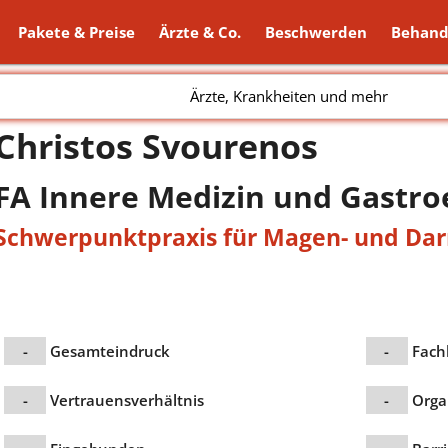
Pakete & Preise
Ärzte & Co.
Beschwerden
Behand
Ärzte, Krankheiten und mehr
Christos Svourenos
FA Innere Medizin und Gastro
Schwerpunktpraxis für Magen- und D
-
Gesamteindruck
-
Fach
-
Vertrauensverhältnis
-
Orga