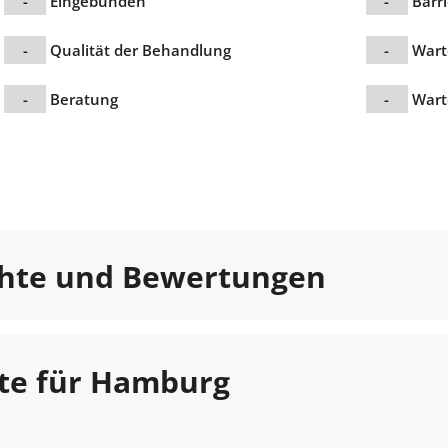
-
Eingebunden
-
Barri
-
Qualität der Behandlung
-
Wart
-
Beratung
-
Wart
chte und Bewertungen
te für Hamburg