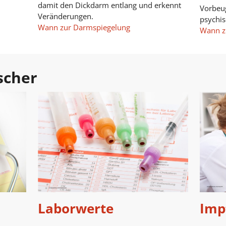
damit den Dickdarm entlang und erkennt
Vorbeu
Veränderungen.
psychi
Wann zur Darmspiegelung
Wann z
scher
Laborwerte
Imp