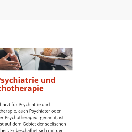
Psychiatrie und
chotherapie
harzt für Psychiatrie und
herapie, auch Psychiater oder
her Psychotherapeut genannt, ist
ist auf dem Gebiet der seelischen
eit. Er beschäftigt sich mit der