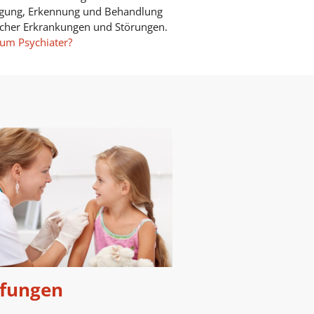
gung, Erkennung und Behandlung
scher Erkrankungen und Störungen.
um Psychiater?
fungen