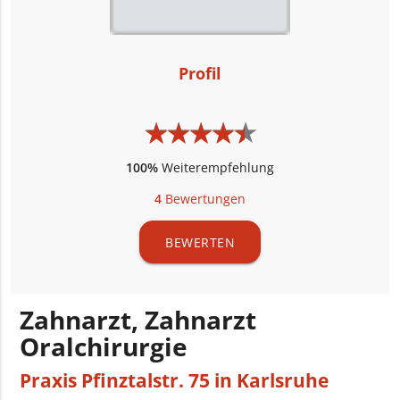
Profil
★
★
★
★
★
★
★
★
★
★
100%
Weiterempfehlung
4
Bewertungen
BEWERTEN
Zahnarzt, Zahnarzt
Oralchirurgie
Praxis Pfinztalstr. 75 in Karlsruhe