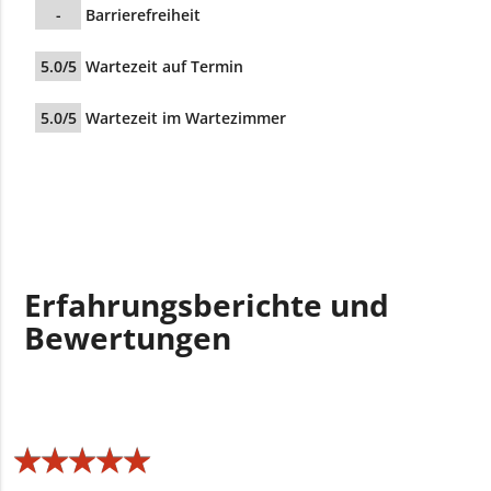
-
Barrierefreiheit
5.0/5
Wartezeit auf Termin
5.0/5
Wartezeit im Wartezimmer
Erfahrungsberichte und
Bewertungen
★
★
★
★
★
★
★
★
★
★