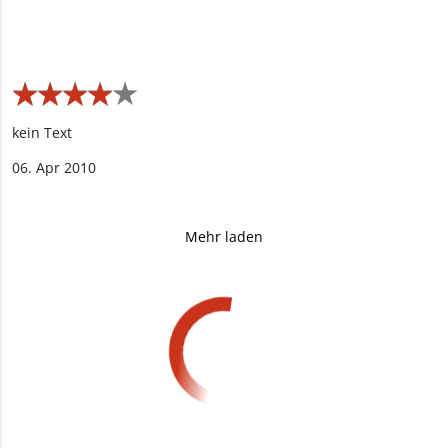
★
★
★
★
★
★
★
★
★
★
kein Text
06. Apr 2010
Mehr laden