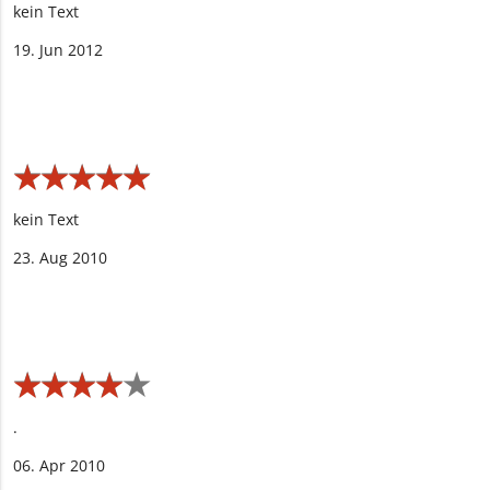
kein Text
19. Jun 2012
★
★
★
★
★
★
★
★
★
★
kein Text
23. Aug 2010
★
★
★
★
★
★
★
★
★
★
.
06. Apr 2010