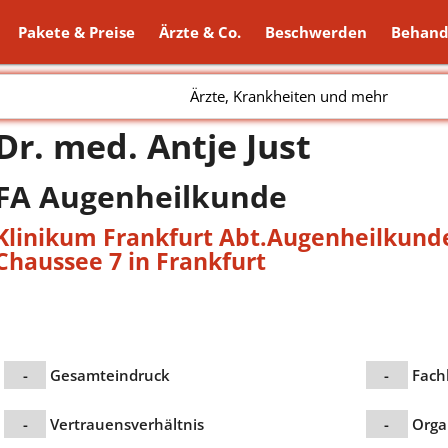
Pakete & Preise
Ärzte & Co.
Beschwerden
Behand
Ärzte, Krankheiten und mehr
Dr. med. Antje Just
FA Augenheilkunde
Klinikum Frankfurt Abt.Augenheilkund
Chaussee 7 in Frankfurt
-
Gesamteindruck
-
Fach
-
Vertrauensverhältnis
-
Orga