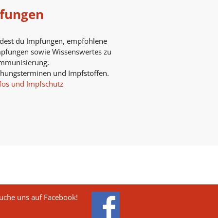
fungen
ndest du Impfungen, empfohlene
mpfungen sowie Wissenswertes zu
mmunisierung,
chungsterminen und Impfstoffen.
fos und Impfschutz
uche uns auf Facebook!