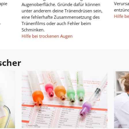
apie
Verursa
Augenoberfläche. Gründe dafür können
entzünd
unter anderem deine Tränendrüsen sein,
Hilfe be
eine fehlerhafte Zusammensetzung des
.
Tränenfilms oder auch Fehler beim
Schminken.
Hilfe bei trockenen Augen
scher