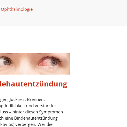
Ophthalmologie
dehautentzündung
gen, Juckreiz, Brennen,
pfindlichkeit und verstärkter
luss – hinter diesen Symptomen
ich eine Bindehautentzündung
ktivitis) verbergen. Wer die