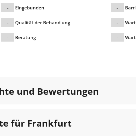
-
Eingebunden
-
Barri
-
Qualität der Behandlung
-
Wart
-
Beratung
-
Wart
chte und Bewertungen
te für Frankfurt