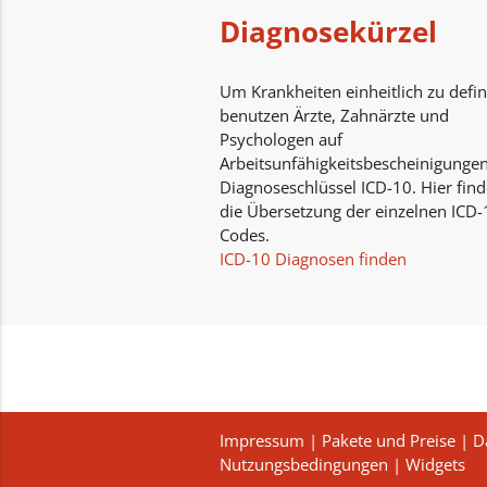
Diagnosekürzel
Um Krankheiten einheitlich zu defin
benutzen Ärzte, Zahnärzte und
Psychologen auf
Arbeitsunfähigkeitsbescheinigunge
Diagnoseschlüssel ICD-10. Hier find
die Übersetzung der einzelnen ICD-
Codes.
ICD-10 Diagnosen finden
Impressum
|
Pakete und Preise
|
D
Nutzungsbedingungen
|
Widgets