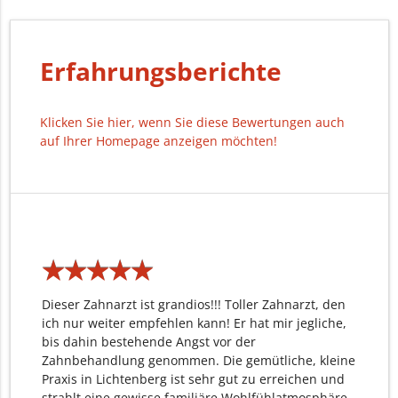
Erfahrungsberichte
Klicken Sie hier, wenn Sie diese Bewertungen auch
auf Ihrer Homepage anzeigen möchten!
★
★
★
★
★
★
★
★
★
★
Dieser Zahnarzt ist grandios!!! Toller Zahnarzt, den
ich nur weiter empfehlen kann! Er hat mir jegliche,
bis dahin bestehende Angst vor der
Zahnbehandlung genommen. Die gemütliche, kleine
Praxis in Lichtenberg ist sehr gut zu erreichen und
strahlt eine gewisse familiäre Wohlfühlatmosphäre