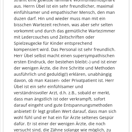
aus. Herrn Übel ist ein sehr freundlicher, maximal
einfühlsamer und empathischer Mensch, den man
duzen darf. Hin und wieder muss man mit ein
bisschen Wartezeit rechnen, was aber sehr selten
vorkommt und durch das gemütliche Wartezimmer
mit Ledercouches und Zeitschriften oder
Spielzeugecke für Kinder entsprechend
kompensiert wird. Das Personal ist sehr freundlich.
Herr Übel selbst macht einen supersympathischen
ersten Eindruck, der bestehen bleibt:-) und ist einer
der wenigen Ärzte, die ihre Schritte und Methoden
ausführlich und geduldig(!) erklären, unabhängig
davon, ob man Kassen- oder Privatpatient ist. Herr
Übel ist ein sehr einfühlsamer und
verständnisvoller Arzt, d.h. z.B., sobald er merkt,
dass man ängstlich ist oder verkrampft, sofort
darauf eingeht und gute Entspannungsmethoden
anbietet! Er legt großen Wert darauf, dass man sich
wohl fühl und er hat ein für Ärzte seltenes Gespür
dafür. Er ist einer der wenigen Ärzte, die noch
versucht sind, die Zähne solange wie möglich, zu