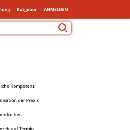
lung
Ratgeber
ANMELDEN
liche Kompetenz
nisation der Praxis
erefreiheit
ezeit auf Termin