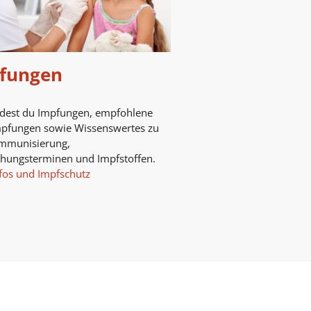
fungen
ndest du Impfungen, empfohlene
mpfungen sowie Wissenswertes zu
mmunisierung,
chungsterminen und Impfstoffen.
fos und Impfschutz