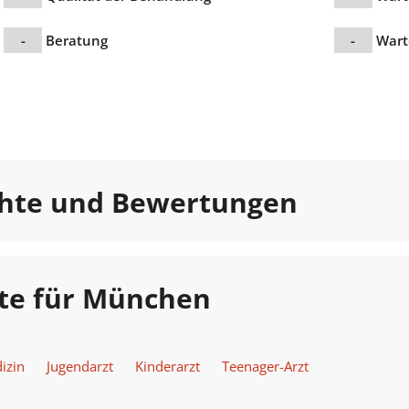
-
Beratung
-
Wart
chte und Bewertungen
zte für München
izin
Jugendarzt
Kinderarzt
Teenager-Arzt