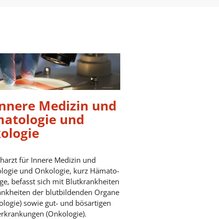
Innere Medizin und
atologie und
ologie
harzt für Innere Medizin und
logie und Onkologie, kurz Hämato-
e, befasst sich mit Blutkrankheiten
nkheiten der blutbildenden Organe
logie) sowie gut- und bösartigen
rkrankungen (Onkologie).