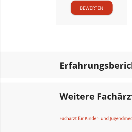
BEWERTEN
Erfahrungsberi
Weitere Fachär
Facharzt für Kinder- und Jugendmed