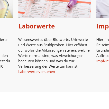
Laborwerte
Imp
ieren,
Wissenswertes über Blutwerte, Urinwerte
Hier fi
und Werte aus Stuhlproben. Hier erfährst
Reisei
du, wofür die Abkürzungen stehen, welche
Grundi
n den
Werte normal sind, was Abweichungen
Auffris
est du
bedeuten können und was du zur
Impf-In
10
Verbesserung der Werte tun kannst.
Laborwerte verstehen