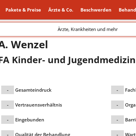
Pakete & Preise
Ärzte & Co.
Beschwerden
Behand
Ärzte, Krankheiten und mehr
A. Wenzel
FA Kinder- und Jugendmedizin
-
Gesamteindruck
-
Fach
-
Vertrauensverhältnis
-
Orga
-
Eingebunden
-
Barri
-
Qualität der Behandlung
-
Wart