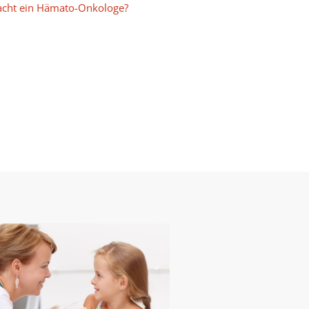
cht ein Hämato-Onkologe?