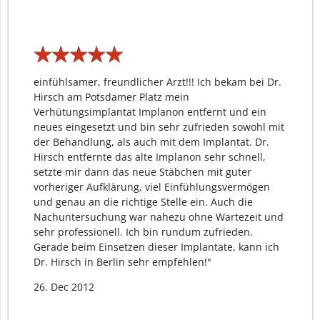
★
★
★
★
★
★
★
★
★
★
einfühlsamer, freundlicher Arzt!!! Ich bekam bei Dr.
Hirsch am Potsdamer Platz mein
Verhütungsimplantat Implanon entfernt und ein
neues eingesetzt und bin sehr zufrieden sowohl mit
der Behandlung, als auch mit dem Implantat. Dr.
Hirsch entfernte das alte Implanon sehr schnell,
setzte mir dann das neue Stäbchen mit guter
vorheriger Aufklärung, viel Einfühlungsvermögen
und genau an die richtige Stelle ein. Auch die
Nachuntersuchung war nahezu ohne Wartezeit und
sehr professionell. Ich bin rundum zufrieden.
Gerade beim Einsetzen dieser Implantate, kann ich
Dr. Hirsch in Berlin sehr empfehlen!"
26. Dec 2012