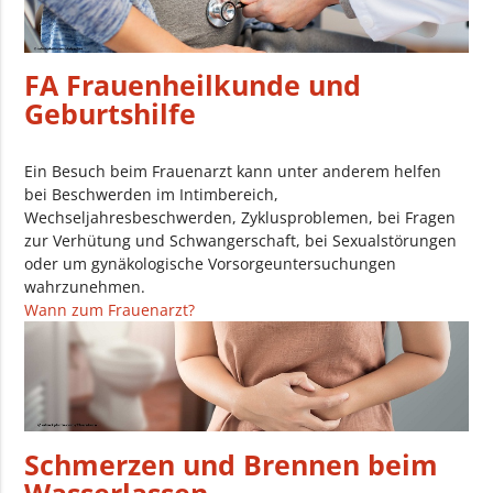
FA Frauenheilkunde und
Geburtshilfe
Ein Besuch beim Frauenarzt kann unter anderem helfen
bei Beschwerden im Intimbereich,
Wechseljahresbeschwerden, Zyklusproblemen, bei Fragen
zur Verhütung und Schwangerschaft, bei Sexualstörungen
oder um gynäkologische Vorsorgeuntersuchungen
wahrzunehmen.
Wann zum Frauenarzt?
Schmerzen und Brennen beim