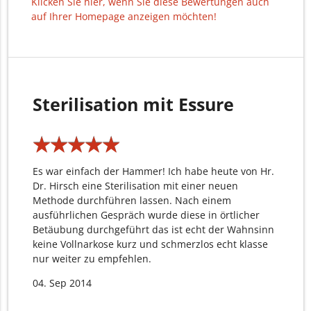
Klicken Sie hier, wenn Sie diese Bewertungen auch
auf Ihrer Homepage anzeigen möchten!
Sterilisation mit Essure
★
★
★
★
★
★
★
★
★
★
Es war einfach der Hammer! Ich habe heute von Hr.
Dr. Hirsch eine Sterilisation mit einer neuen
Methode durchführen lassen. Nach einem
ausführlichen Gespräch wurde diese in örtlicher
Betäubung durchgeführt das ist echt der Wahnsinn
keine Vollnarkose kurz und schmerzlos echt klasse
nur weiter zu empfehlen.
04. Sep 2014