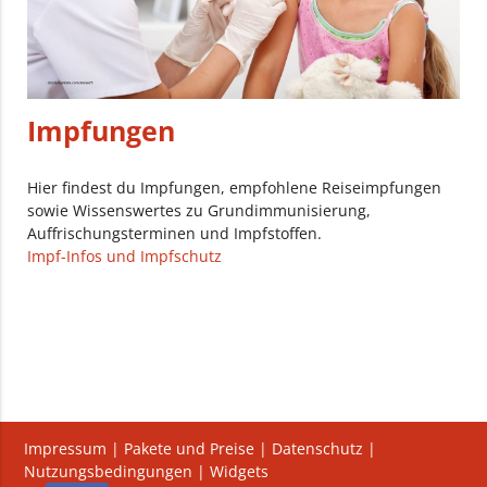
Impfungen
Hier findest du Impfungen, empfohlene Reiseimpfungen
sowie Wissenswertes zu Grundimmunisierung,
Auffrischungsterminen und Impfstoffen.
Impf-Infos und Impfschutz
Impressum
|
Pakete und Preise
|
Datenschutz
|
Nutzungsbedingungen
|
Widgets