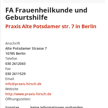
FA Frauenheilkunde und
Geburtshilfe
Praxis Alte Potsdamer str. 7 in Berlin
Anschrift
Alte Potsdamer Strasse 7
10785 Berlin
Telefon
030 2612043
Fax
030 2611529
Email
info@praxis-hirsch.de
Website
http://www.praxis-hirsch.de
Öffnungszeiten:
Sonntag
keine Informationen vorhanden