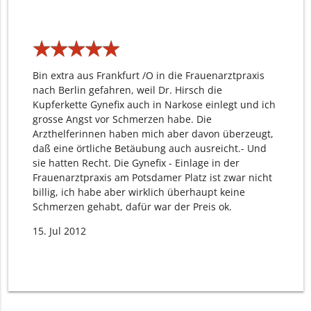
★
★
★
★
★
★
★
★
★
★
Bin extra aus Frankfurt /O in die Frauenarztpraxis
nach Berlin gefahren, weil Dr. Hirsch die
Kupferkette Gynefix auch in Narkose einlegt und ich
grosse Angst vor Schmerzen habe. Die
Arzthelferinnen haben mich aber davon überzeugt,
daß eine örtliche Betäubung auch ausreicht.- Und
sie hatten Recht. Die Gynefix - Einlage in der
Frauenarztpraxis am Potsdamer Platz ist zwar nicht
billig, ich habe aber wirklich überhaupt keine
Schmerzen gehabt, dafür war der Preis ok.
15. Jul 2012