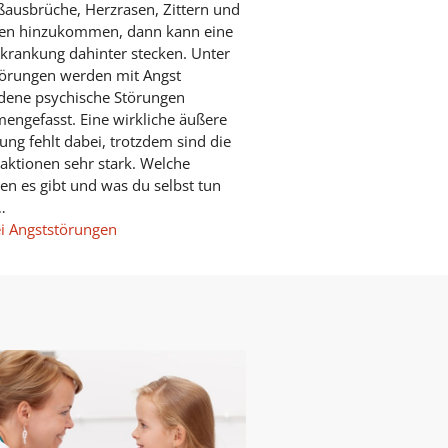
ausbrüche, Herzrasen, Zittern und
sen hinzukommen, dann kann eine
krankung dahinter stecken. Unter
törungen werden mit Angst
dene psychische Störungen
ngefasst. Eine wirkliche äußere
ng fehlt dabei, trotzdem sind die
aktionen sehr stark. Welche
en es gibt und was du selbst tun
…
ei Angststörungen