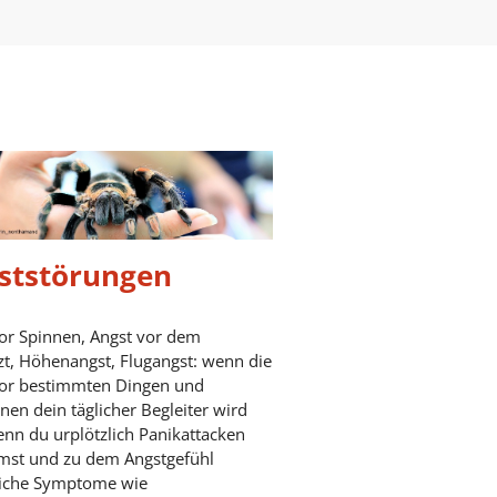
ststörungen
or Spinnen, Angst vor dem
t, Höhenangst, Flugangst: wenn die
vor bestimmten Dingen und
onen dein täglicher Begleiter wird
nn du urplötzlich Panikattacken
st und zu dem Angstgefühl
liche Symptome wie