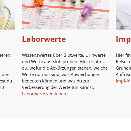
Laborwerte
Imp
ieren,
Wissenswertes über Blutwerte, Urinwerte
Hier fi
und Werte aus Stuhlproben. Hier erfährst
Reisei
du, wofür die Abkürzungen stehen, welche
Grundi
n den
Werte normal sind, was Abweichungen
Auffris
est du
bedeuten können und was du zur
Impf-In
10
Verbesserung der Werte tun kannst.
Laborwerte verstehen