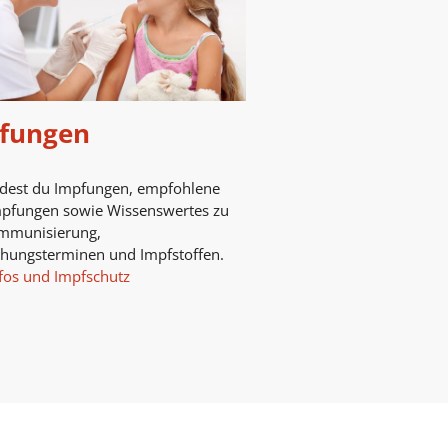
fungen
ndest du Impfungen, empfohlene
mpfungen sowie Wissenswertes zu
mmunisierung,
chungsterminen und Impfstoffen.
fos und Impfschutz