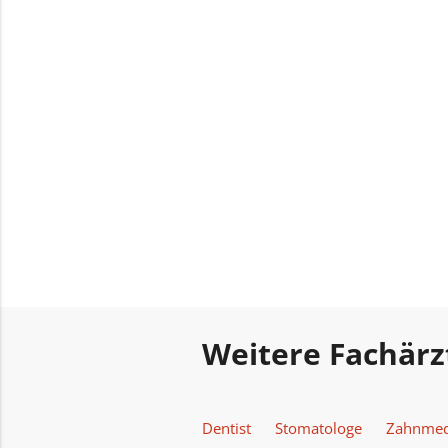
Weitere Fachärz
Dentist
Stomatologe
Zahnmed