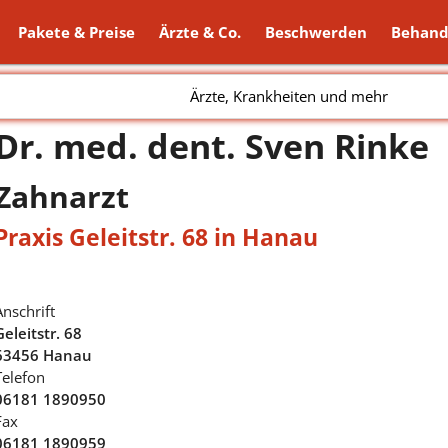
Pakete & Preise
Ärzte & Co.
Beschwerden
Behand
Ärzte, Krankheiten und mehr
Dr. med. dent. Sven Rinke
Zahnarzt
Praxis Geleitstr. 68 in Hanau
Anschrift
Geleitstr. 68
63456 Hanau
Telefon
06181 1890950
Fax
06181 1890959