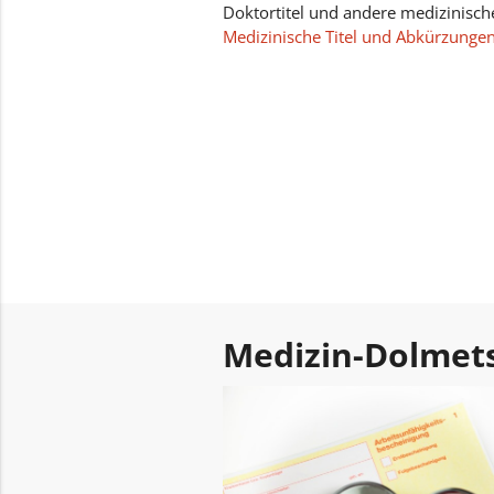
Doktortitel und andere medizinische
Medizinische Titel und Abkürzunge
Medizin-Dolmet