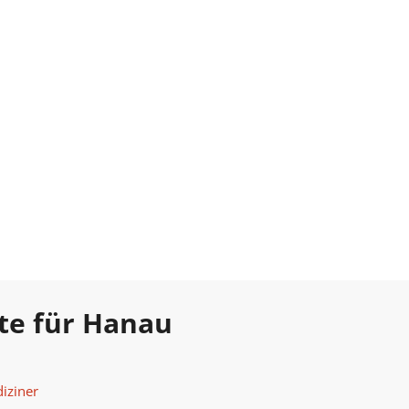
te für Hanau
iziner