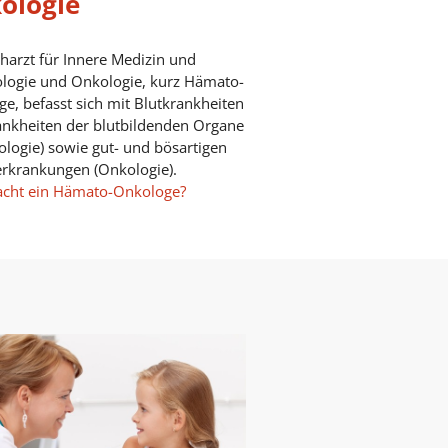
ologie
harzt für Innere Medizin und
logie und Onkologie, kurz Hämato-
e, befasst sich mit Blutkrankheiten
nkheiten der blutbildenden Organe
logie) sowie gut- und bösartigen
rkrankungen (Onkologie).
cht ein Hämato-Onkologe?