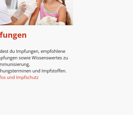
fungen
ndest du Impfungen, empfohlene
mpfungen sowie Wissenswertes zu
mmunisierung,
chungsterminen und Impfstoffen.
fos und Impfschutz