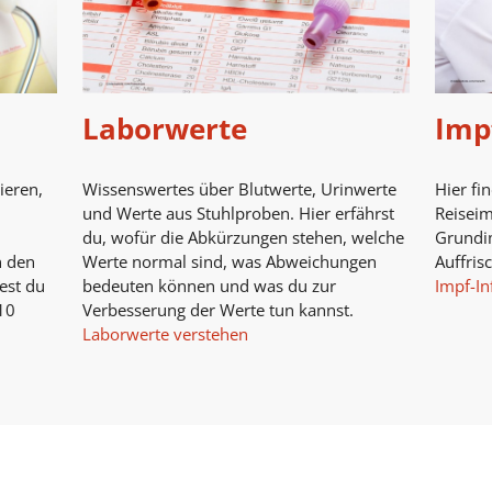
Laborwerte
Imp
ieren,
Wissenswertes über Blutwerte, Urinwerte
Hier fi
und Werte aus Stuhlproben. Hier erfährst
Reisei
du, wofür die Abkürzungen stehen, welche
Grundi
n den
Werte normal sind, was Abweichungen
Auffris
est du
bedeuten können und was du zur
Impf-In
10
Verbesserung der Werte tun kannst.
Laborwerte verstehen