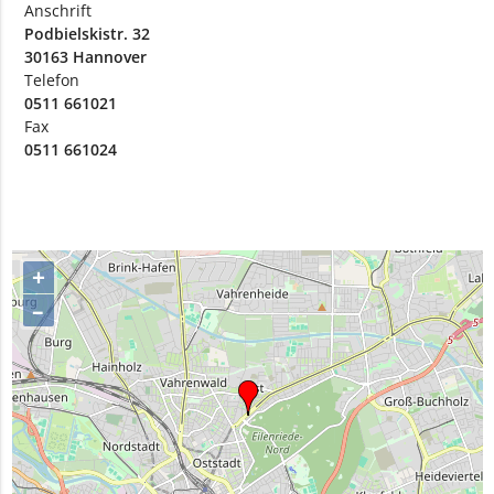
Anschrift
Podbielskistr. 32
30163 Hannover
Telefon
0511 661021
Fax
0511 661024
+
–