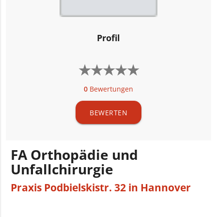
Profil
★
★
★
★
★
★
★
★
★
★
0
Bewertungen
BEWERTEN
FA Orthopädie und
Unfallchirurgie
Praxis Podbielskistr. 32 in Hannover