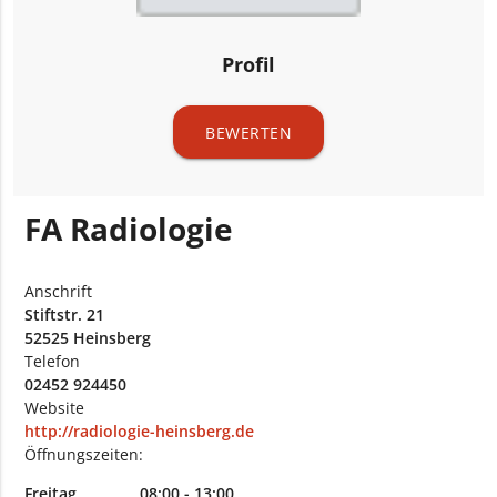
Profil
BEWERTEN
FA Radiologie
Anschrift
Stiftstr. 21
52525 Heinsberg
Telefon
02452 924450
Website
http://radiologie-heinsberg.de
Öffnungszeiten:
Freitag
08:00 - 13:00