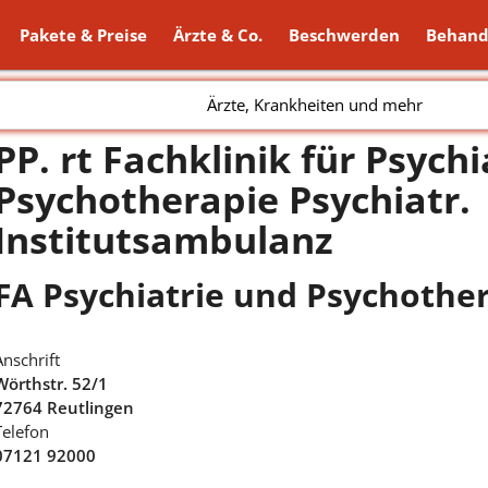
Pakete & Preise
Ärzte & Co.
Beschwerden
Behand
Ärzte, Krankheiten und mehr
PP. rt Fachklinik für Psych
Psychotherapie Psychiatr.
Institutsambulanz
FA Psychiatrie und Psychothe
Anschrift
Wörthstr. 52/1
72764 Reutlingen
Telefon
07121 92000