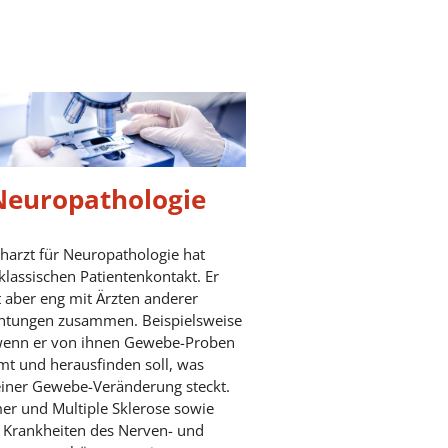
Neuropathologie
harzt für Neuropathologie hat
klassischen Patientenkontakt. Er
t aber eng mit Ärzten anderer
chtungen zusammen. Beispielsweise
wenn er von ihnen Gewebe-Proben
t und herausfinden soll, was
einer Gewebe-Veränderung steckt.
er und Multiple Sklerose sowie
 Krankheiten des Nerven- und