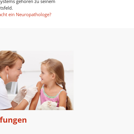
systems gehören zu seinem
tsfeld.
cht ein Neuropathologe?
fungen