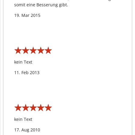
somit eine Besserung gibt.
19. Mar 2015
★
★
★
★
★
★
★
★
★
★
kein Text
11. Feb 2013
★
★
★
★
★
★
★
★
★
★
kein Text
17. Aug 2010