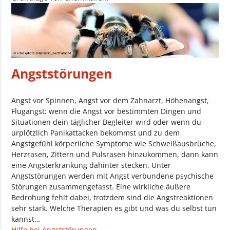
Angststörungen
Angst vor Spinnen, Angst vor dem Zahnarzt, Höhenangst,
Flugangst: wenn die Angst vor bestimmten Dingen und
Situationen dein täglicher Begleiter wird oder wenn du
urplötzlich Panikattacken bekommst und zu dem
Angstgefühl körperliche Symptome wie Schweißausbrüche,
Herzrasen, Zittern und Pulsrasen hinzukommen, dann kann
eine Angsterkrankung dahinter stecken. Unter
Angststörungen werden mit Angst verbundene psychische
Störungen zusammengefasst. Eine wirkliche äußere
Bedrohung fehlt dabei, trotzdem sind die Angstreaktionen
sehr stark. Welche Therapien es gibt und was du selbst tun
kannst…
Hilfe bei Angststörungen