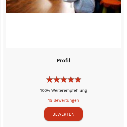
Profil
★
★
★
★
★
★
★
★
★
★
100%
Weiterempfehlung
15
Bewertungen
BEWERTEN