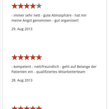
★
★
★
★
★
★
★
★
★
★
- immer sehr nett - gute Atmosphäre - hat mir
meine Angst genommen - gut organisiert
29. Aug 2013
★
★
★
★
★
★
★
★
★
★
- kompetent - nett/freundlich - geht auf Belange der
Patienten ein - qualifiziertes Mitarbeiterteam
28. Aug 2013
★
★
★
★
★
★
★
★
★
★