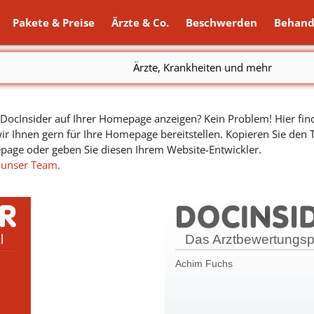
Pakete & Preise
Ärzte & Co.
Beschwerden
Behand
Ärzte, Krankheiten und mehr
ocInsider auf Ihrer Homepage anzeigen? Kein Problem! Hier find
ir Ihnen gern für Ihre Homepage bereitstellen. Kopieren Sie den
epage oder geben Sie diesen Ihrem Website-Entwickler.
 unser Team.