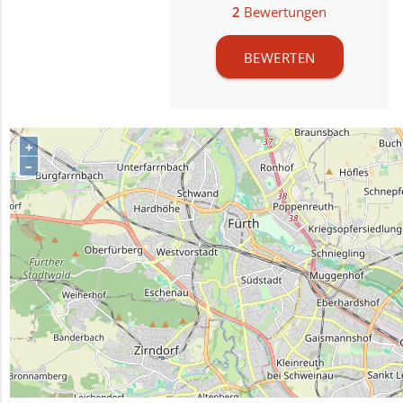
2
Bewertungen
BEWERTEN
+
–