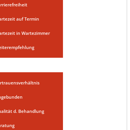
rrierefreiheit
rtezeit auf Termin
rtezeit in Wartezimmer
iterempfehlung
rtrauensverhältnis
ngebunden
alität d. Behandlung
ratung