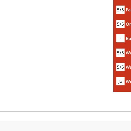
5/5
Fa
5/5
Or
-
Ba
5/5
Wa
5/5
Wa
Ja
We