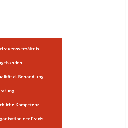
rtrauensverhältnis
ngebunden
alität d. Behandlung
ratung
chliche Kompetenz
ganisation der Praxis