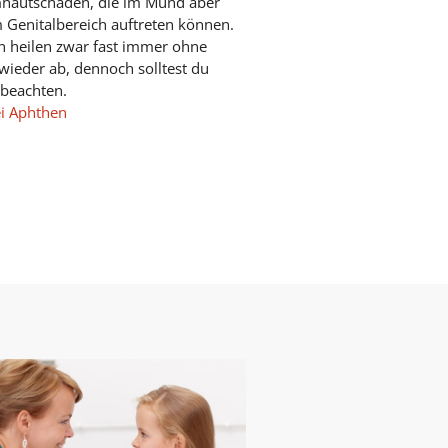
mhautschäden, die im Mund aber
 Genitalbereich auftreten können.
 heilen zwar fast immer ohne
wieder ab, dennoch solltest du
 beachten.
ei Aphthen