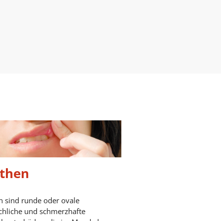
then
 sind runde oder ovale
chliche und schmerzhafte