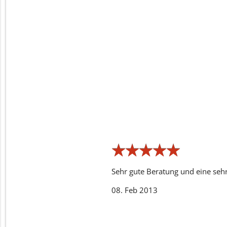
★
★
★
★
★
★
★
★
★
★
Sehr gute Beratung und eine seh
08. Feb 2013