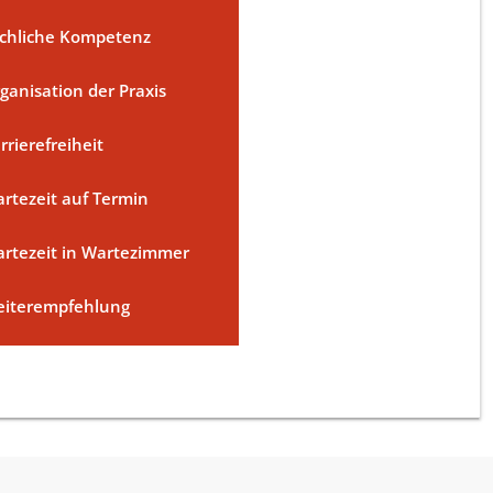
chliche Kompetenz
ganisation der Praxis
rrierefreiheit
rtezeit auf Termin
rtezeit in Wartezimmer
iterempfehlung