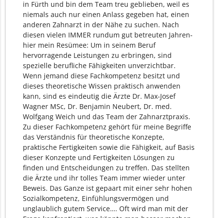
in Fürth und bin dem Team treu geblieben, weil es
niemals auch nur einen Anlass gegeben hat, einen
anderen Zahnarzt in der Nähe zu suchen. Nach
diesen vielen IMMER rundum gut betreuten Jahren-
hier mein Resümee: Um in seinem Beruf
hervorragende Leistungen zu erbringen, sind
spezielle berufliche Fähigkeiten unverzichtbar.
Wenn jemand diese Fachkompetenz besitzt und
dieses theoretische Wissen praktisch anwenden
kann, sind es eindeutig die Ärzte Dr. Max-Josef
Wagner MSc, Dr. Benjamin Neubert, Dr. med.
Wolfgang Weich und das Team der Zahnarztpraxis.
Zu dieser Fachkompetenz gehört für meine Begriffe
das Verständnis für theoretische Konzepte,
praktische Fertigkeiten sowie die Fähigkeit, auf Basis
dieser Konzepte und Fertigkeiten Lösungen zu
finden und Entscheidungen zu treffen. Das stellten
die Ärzte und ihr tolles Team immer wieder unter
Beweis. Das Ganze ist gepaart mit einer sehr hohen
Sozialkompetenz, Einfühlungsvermögen und
unglaublich gutem Service…. Oft wird man mit der