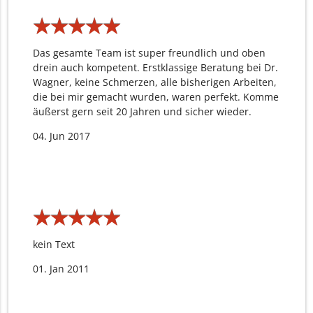
★
★
★
★
★
★
★
★
★
★
Das gesamte Team ist super freundlich und oben
drein auch kompetent. Erstklassige Beratung bei Dr.
Wagner, keine Schmerzen, alle bisherigen Arbeiten,
die bei mir gemacht wurden, waren perfekt. Komme
äußerst gern seit 20 Jahren und sicher wieder.
04. Jun 2017
★
★
★
★
★
★
★
★
★
★
kein Text
01. Jan 2011