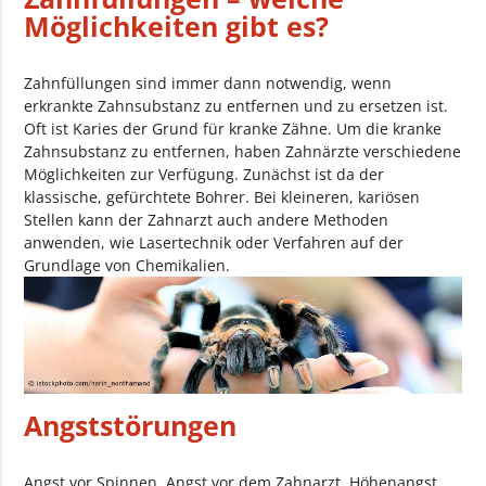
Möglichkeiten gibt es?
Zahnfüllungen sind immer dann notwendig, wenn
erkrankte Zahnsubstanz zu entfernen und zu ersetzen ist.
Oft ist Karies der Grund für kranke Zähne. Um die kranke
Zahnsubstanz zu entfernen, haben Zahnärzte verschiedene
Möglichkeiten zur Verfügung. Zunächst ist da der
klassische, gefürchtete Bohrer. Bei kleineren, kariösen
Stellen kann der Zahnarzt auch andere Methoden
anwenden, wie Lasertechnik oder Verfahren auf der
Grundlage von Chemikalien.
Angststörungen
Angst vor Spinnen, Angst vor dem Zahnarzt, Höhenangst,