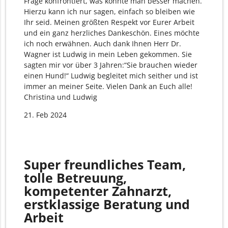
Frage konfrontiert, was könnte man besser machen.
Hierzu kann ich nur sagen, einfach so bleiben wie
Ihr seid. Meinen größten Respekt vor Eurer Arbeit
und ein ganz herzliches Dankeschön. Eines möchte
ich noch erwähnen. Auch dank Ihnen Herr Dr.
Wagner ist Ludwig in mein Leben gekommen. Sie
sagten mir vor über 3 Jahren:“Sie brauchen wieder
einen Hund!“ Ludwig begleitet mich seither und ist
immer an meiner Seite. Vielen Dank an Euch alle!
Christina und Ludwig
21. Feb 2024
Super freundliches Team,
tolle Betreuung,
kompetenter Zahnarzt,
erstklassige Beratung und
Arbeit