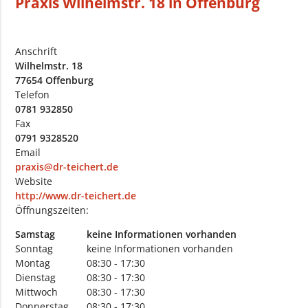
Praxis Wilhelmstr. 18 in Offenburg
Anschrift
Wilhelmstr. 18
77654 Offenburg
Telefon
0781 932850
Fax
0791 9328520
Email
praxis@dr-teichert.de
Website
http://www.dr-teichert.de
Öffnungszeiten:
Samstag
keine Informationen vorhanden
Sonntag
keine Informationen vorhanden
Montag
08:30 - 17:30
Dienstag
08:30 - 17:30
Mittwoch
08:30 - 17:30
Donnerstag
08:30 - 17:30