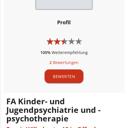
Profil
★
★
★
★
★
★
★
★
★
★
100%
Weiterempfehlung
2
Bewertungen
BEWERTEN
FA Kinder- und
Jugendpsychiatrie und -
psychotherapie