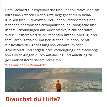
Dem Facharzt für Physikalische und Rehabilitative Medizin,
kurz PRM-Arzt oder Reha-Arzt, begegnest du in Reha-
Kliniken und PRM-Praxen. Der Rehabilitationsmediziner
behandelt chronische orthopädische, neurologische und
innere Erkrankungen auf konservative, nicht-operative
Weise. Er therapiert seine Patienten unter Einbezug ihrer
familiären, sozialen und beruflichen Situation, berät
hinsichtlich der Anpassung von Wohnraum oder
Arbeitsplatz und sorgt für die Vorbeugung und Nachsorge
von Erkrankungen durch Aufklärung und Anleitung zu
gesundheitsförderndem Verhalten.
Was macht ein Reha-Arzt?
Brauchst du Hilfe?