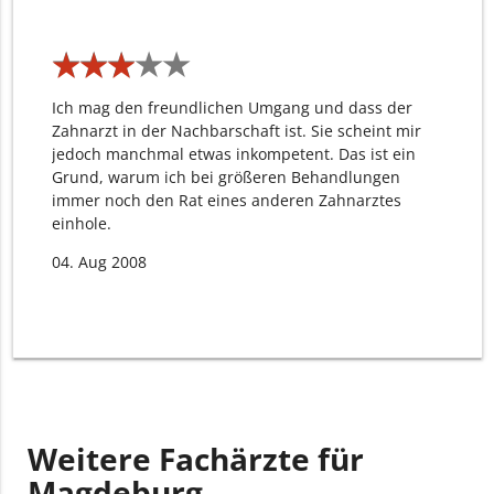
★
★
★
★
★
★
★
★
★
★
Ich mag den freundlichen Umgang und dass der
Zahnarzt in der Nachbarschaft ist. Sie scheint mir
jedoch manchmal etwas inkompetent. Das ist ein
Grund, warum ich bei größeren Behandlungen
immer noch den Rat eines anderen Zahnarztes
einhole.
04. Aug 2008
Weitere Fachärzte für
Magdeburg