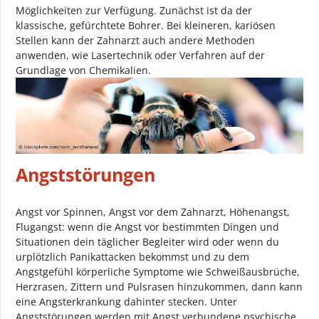
Möglichkeiten zur Verfügung. Zunächst ist da der
klassische, gefürchtete Bohrer. Bei kleineren, kariösen
Stellen kann der Zahnarzt auch andere Methoden
anwenden, wie Lasertechnik oder Verfahren auf der
Grundlage von Chemikalien.
Angststörungen
Angst vor Spinnen, Angst vor dem Zahnarzt, Höhenangst,
Flugangst: wenn die Angst vor bestimmten Dingen und
Situationen dein täglicher Begleiter wird oder wenn du
urplötzlich Panikattacken bekommst und zu dem
Angstgefühl körperliche Symptome wie Schweißausbrüche,
Herzrasen, Zittern und Pulsrasen hinzukommen, dann kann
eine Angsterkrankung dahinter stecken. Unter
Angststörungen werden mit Angst verbundene psychische