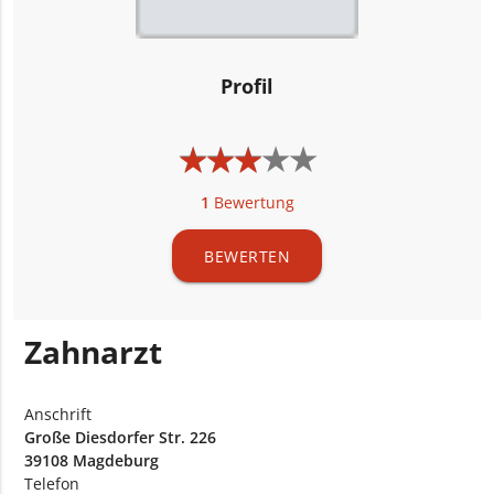
Profil
★
★
★
★
★
★
★
★
★
★
1
Bewertung
BEWERTEN
Zahnarzt
Anschrift
Große Diesdorfer Str. 226
39108 Magdeburg
Telefon