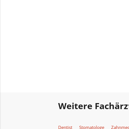
Weitere Fachärz
Dentist
Stomatologe
Zahnmed