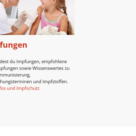
fungen
ndest du Impfungen, empfohlene
mpfungen sowie Wissenswertes zu
mmunisierung,
chungsterminen und Impfstoffen.
fos und Impfschutz