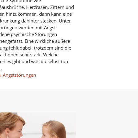
liche Symptome wie
ausbrüche, Herzrasen, Zittern und
sen hinzukommen, dann kann eine
krankung dahinter stecken. Unter
törungen werden mit Angst
dene psychische Störungen
ngefasst. Eine wirkliche äußere
ng fehlt dabei, trotzdem sind die
aktionen sehr stark. Welche
en es gibt und was du selbst tun
…
ei Angststörungen