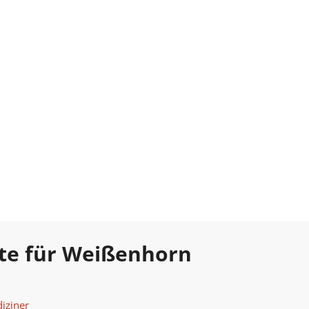
te für Weißenhorn
iziner