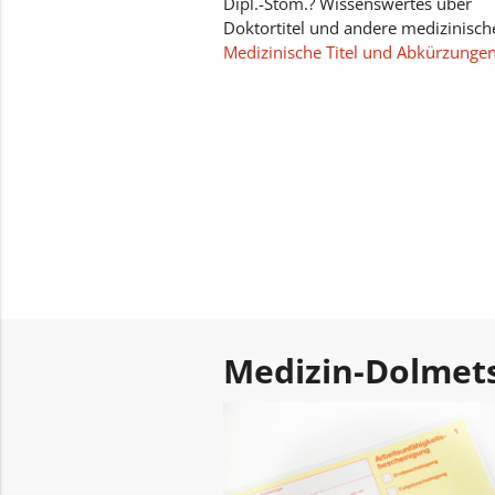
Dipl.-Stom.? Wissenswertes über
Doktortitel und andere medizinische
Medizinische Titel und Abkürzunge
Medizin-Dolmet