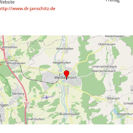
Website
http://www.dr-janschitz.de