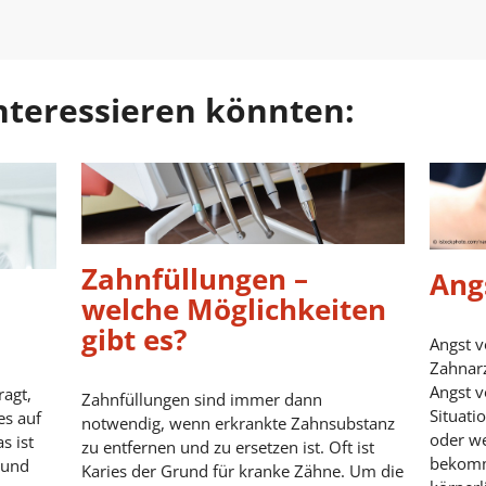
 interessieren könnten:
Zahnfüllungen –
Ang
welche Möglichkeiten
gibt es?
Angst v
Zahnarz
Angst 
ragt,
Zahnfüllungen sind immer dann
Situati
es auf
notwendig, wenn erkrankte Zahnsubstanz
oder we
s ist
zu entfernen und zu ersetzen ist. Oft ist
bekomm
 und
Karies der Grund für kranke Zähne. Um die