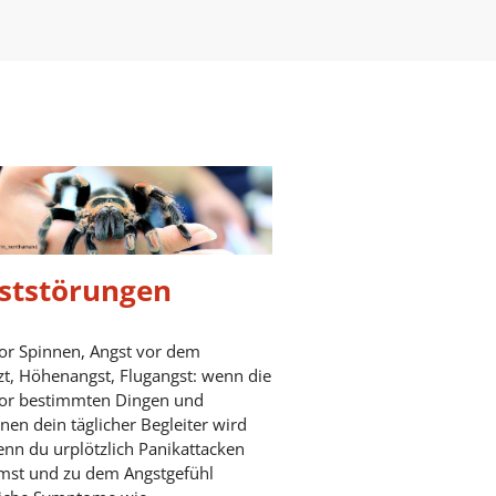
ststörungen
or Spinnen, Angst vor dem
t, Höhenangst, Flugangst: wenn die
vor bestimmten Dingen und
onen dein täglicher Begleiter wird
nn du urplötzlich Panikattacken
st und zu dem Angstgefühl