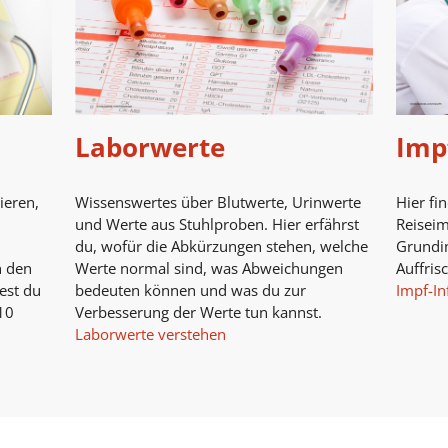
Laborwerte
Imp
ieren,
Wissenswertes über Blutwerte, Urinwerte
Hier fi
und Werte aus Stuhlproben. Hier erfährst
Reisei
du, wofür die Abkürzungen stehen, welche
Grundi
n den
Werte normal sind, was Abweichungen
Auffris
est du
bedeuten können und was du zur
Impf-In
10
Verbesserung der Werte tun kannst.
Laborwerte verstehen