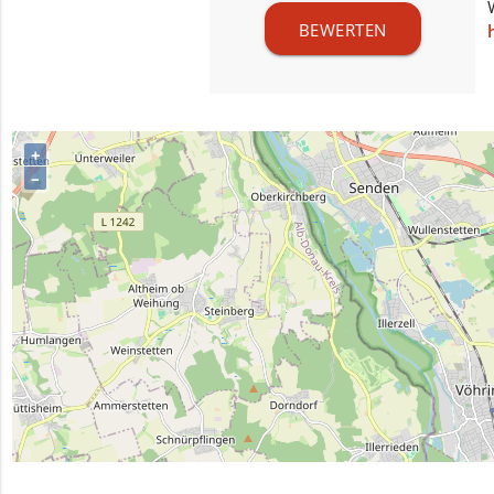
BEWERTEN
+
–