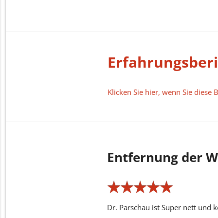
Erfahrungsber
Klicken Sie hier, wenn Sie dies
Entfernung der W
★
★
★
★
★
★
★
★
★
★
Dr. Parschau ist Super nett und 