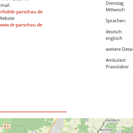
Dienstag
Email
Mittwoch
info@dr-parschau.de
Website
Sprachen:
www.dr-parschau.de
deutsch
englisch
weitere Detai
Ambulant
Praxislabor