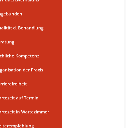
ngebunden
alität d. Behandlung
ratung
chliche Kompetenz
ganisation der Praxis
rrierefreiheit
rtezeit auf Termin
rtezeit in Wartezimmer
iterempfehlung