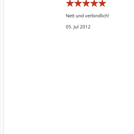
★
★
★
★
★
★
★
★
★
★
Nett und verbindlich!
05. Jul 2012