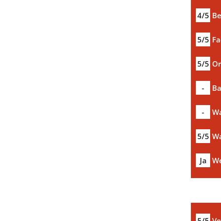
4/5
Be
5/5
Fa
5/5
Or
-
Ba
-
Wa
5/5
Wa
Ja
We
5/5
Ve