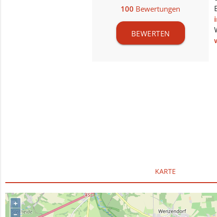
100
Bewertungen
BEWERTEN
KARTE
+
–