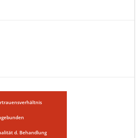
rtrauensverhältnis
ngebunden
alität d. Behandlung