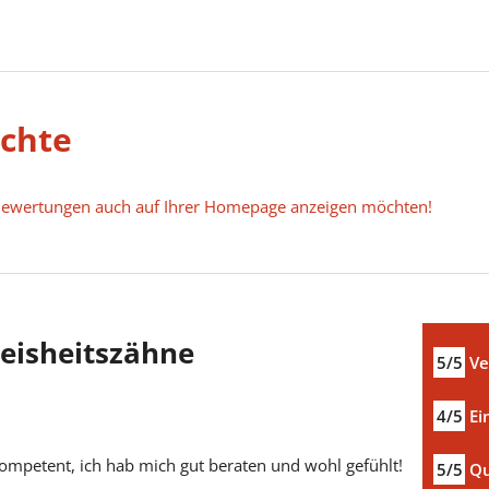
ichte
e Bewertungen auch auf Ihrer Homepage anzeigen möchten!
eisheitszähne
5/5
Ve
4/5
Ei
kompetent, ich hab mich gut beraten und wohl gefühlt!
5/5
Qu