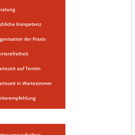
ratung
chliche Kompetenz
ganisation der Praxis
rrierefreiheit
rtezeit auf Termin
rtezeit in Wartezimmer
iterempfehlung
rtrauensverhältnis