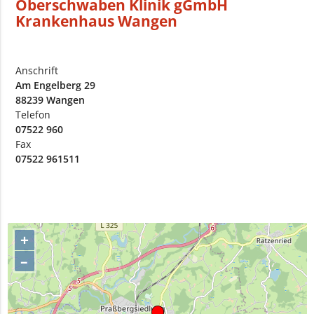
Oberschwaben Klinik gGmbH
Krankenhaus Wangen
Anschrift
Am Engelberg 29
88239 Wangen
Telefon
07522 960
Fax
07522 961511
+
–