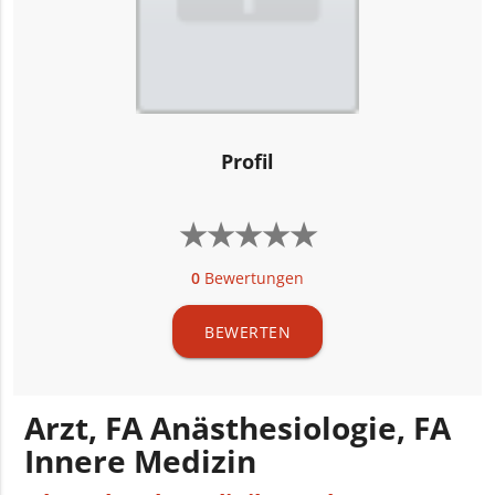
Profil
★
★
★
★
★
★
★
★
★
★
0
Bewertungen
BEWERTEN
Arzt, FA Anästhesiologie, FA
Innere Medizin