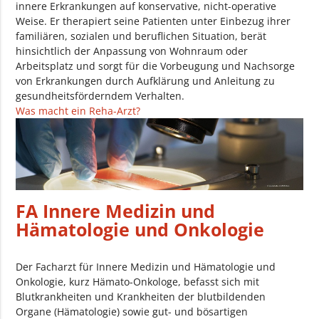
innere Erkrankungen auf konservative, nicht-operative
Weise. Er therapiert seine Patienten unter Einbezug ihrer
familiären, sozialen und beruflichen Situation, berät
hinsichtlich der Anpassung von Wohnraum oder
Arbeitsplatz und sorgt für die Vorbeugung und Nachsorge
von Erkrankungen durch Aufklärung und Anleitung zu
gesundheitsförderndem Verhalten.
Was macht ein Reha-Arzt?
FA Innere Medizin und
Hämatologie und Onkologie
Der Facharzt für Innere Medizin und Hämatologie und
Onkologie, kurz Hämato-Onkologe, befasst sich mit
Blutkrankheiten und Krankheiten der blutbildenden
Organe (Hämatologie) sowie gut- und bösartigen