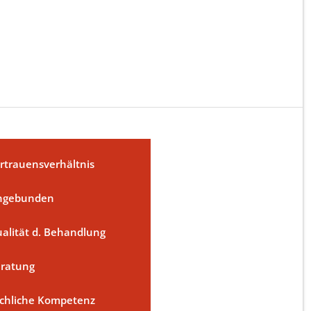
rtrauensverhältnis
ngebunden
alität d. Behandlung
ratung
chliche Kompetenz