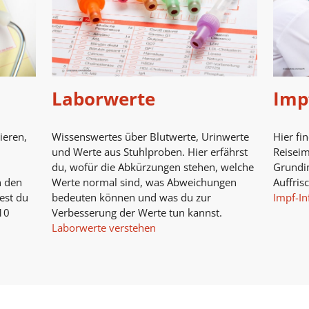
Laborwerte
Imp
ieren,
Wissenswertes über Blutwerte, Urinwerte
Hier fi
und Werte aus Stuhlproben. Hier erfährst
Reisei
du, wofür die Abkürzungen stehen, welche
Grundi
n den
Werte normal sind, was Abweichungen
Auffris
est du
bedeuten können und was du zur
Impf-In
10
Verbesserung der Werte tun kannst.
Laborwerte verstehen