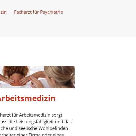
zin
Facharzt für Psychiatrie
Arbeitsmedizin
harzt für Arbeitsmedizin sorgt
dass die Leistungsfähigkeit und das
iche und seelische Wohlbefinden
arbeiter einer Firma oder eines