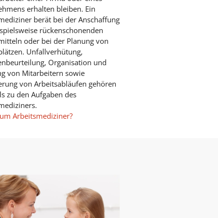
hmens erhalten bleiben. Ein
mediziner berät bei der Anschaffung
ispielsweise rückenschonenden
mitteln oder bei der Planung von
plätzen. Unfallverhütung,
nbeurteilung, Organisation und
g von Mitarbeitern sowie
erung von Arbeitsabläufen gehören
ls zu den Aufgaben des
mediziners.
um Arbeitsmediziner?