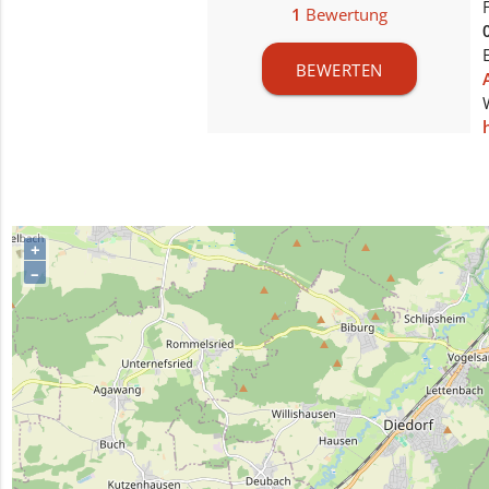
1
Bewertung
BEWERTEN
+
–