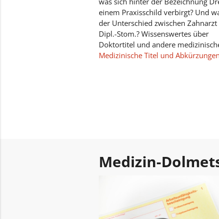
was sich hinter der Bezeichnung Dr
einem Praxisschild verbirgt? Und wa
der Unterschied zwischen Zahnarzt
Dipl.-Stom.? Wissenswertes über
Doktortitel und andere medizinische
Medizinische Titel und Abkürzunge
Medizin-Dolmet