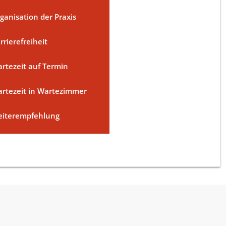
ganisation der Praxis
rrierefreiheit
rtezeit auf Termin
rtezeit in Wartezimmer
iterempfehlung