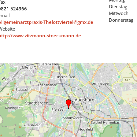
Fax
Dienstag
0821 524966
Mittwoch
Email
Donnerstag
Allgemeinarztpraxis-Thelottviertel@gmx.de
Website
http://www.zitzmann-stoeckmann.de