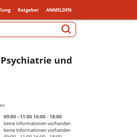
lung
Ratgeber
ANMELDEN
 Psychiatrie und
en:
09:00 - 11:00
16:00 - 18:00
keine Informationen vorhanden
keine Informationen vorhanden
09:00 - 11:00
16:00 - 18:00