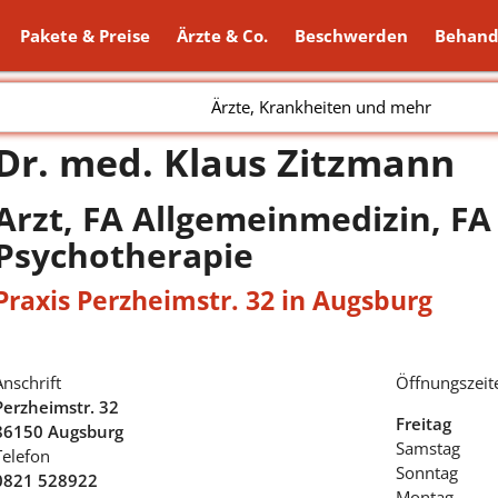
Pakete & Preise
Ärzte & Co.
Beschwerden
Behand
Ärzte, Krankheiten und mehr
Dr. med. Klaus Zitzmann
Arzt, FA Allgemeinmedizin, FA
Psychotherapie
Praxis Perzheimstr. 32 in Augsburg
Anschrift
Öffnungszeit
Perzheimstr. 32
Freitag
86150 Augsburg
Samstag
Telefon
Sonntag
0821 528922
Montag