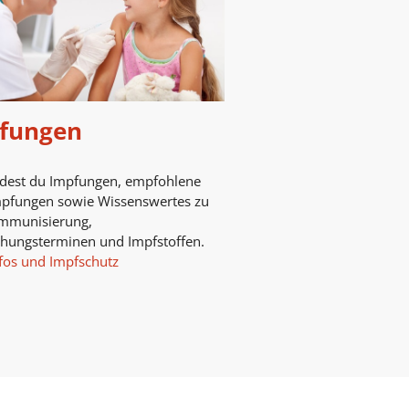
fungen
ndest du Impfungen, empfohlene
mpfungen sowie Wissenswertes zu
mmunisierung,
chungsterminen und Impfstoffen.
fos und Impfschutz