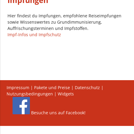
Impfungen
Hier findest du Impfungen, empfohlene Reiseimpfungen
sowie Wissenswertes zu Grundimmunisierung,
Auffrischungsterminen und Impfstoffen.
Impf-Infos und Impfschutz
Impressum
|
Pakete und Preise
|
Datenschutz
|
Nutzungsbedingungen
|
Widgets
Besuche uns auf Facebook!