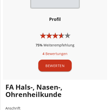
Profil
★
★
★
★
★
★
★
★
★
★
75%
Weiterempfehlung
4
Bewertungen
BEWERTEN
FA Hals-, Nasen-,
Ohrenheilkunde
Anschrift