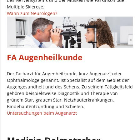
des Nervensystems und der Muskeln wie Parkinson oder
Multiple Sklerose.
Wann zum Neurologen?
FA Augenheilkunde
Der Facharzt für Augenheilkunde, kurz Augenarzt oder
Ophthalmologe genannt, ist Spezialist auf dem Gebiet der
Augengesundheit und des Sehens. Zu seinem Tätigkeitsfeld
gehören beispielsweise Diagnostik und Therapie von
grünem Star, grauem Star, Netzhauterkrankungen,
Bindehautentzündung und Schielen.
Untersuchungen beim Augenarzt