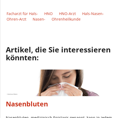
Facharzt für Hals-
HNO
HNO-Arzt
Hals-Nasen-
Ohren-Arzt
Nasen-
Ohrenheilkunde
Artikel, die Sie interessieren
könnten:
Nasenbluten
Nasenbluten, medizinisch Epistaxis genannt, kann in jedem