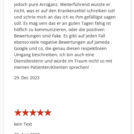
jedoch pure Arroganz. Weiterführend wusste er
nicht, was er auf den Krankenzettel schreiben soll
und schrie mich an das ich es ihm gefälligst sagen
soll. Es mag sein das er an guten Tagen fähig ist
höflich zu kommunizieren, oder die positiven
Bewertungen sind Fake. Es gibt auf jeden Fall
ebenso viele negative Bewertungen auf Jameda ,
Google und co, die genau diesen respektlosen
Umgang beschreiben. Ich bin auch eine
Dienstleisterin und würde im Traum nicht so mit
meinen Patienten/Klienten sprechen!
29. Dec 2023
★
★
★
★
★
★
★
★
★
★
kein Text