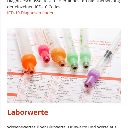
Diagnoseschlüssel ICD-10. Hier findest du die Übersetzung
der einzelnen ICD-10 Codes.
ICD-10 Diagnosen finden
Laborwerte
Wissenswertes über Blutwerte, Urinwerte und Werte aus