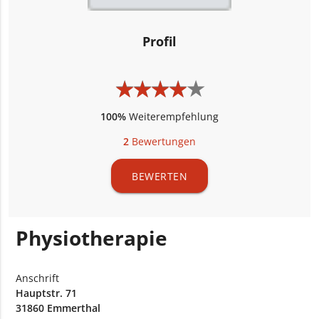
Profil
★
★
★
★
★
★
★
★
★
★
100%
Weiterempfehlung
2
Bewertungen
BEWERTEN
Physiotherapie
Anschrift
Hauptstr. 71
31860 Emmerthal