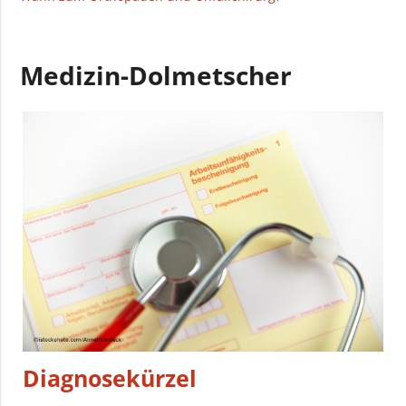
Medizin-Dolmetscher
Diagnosekürzel