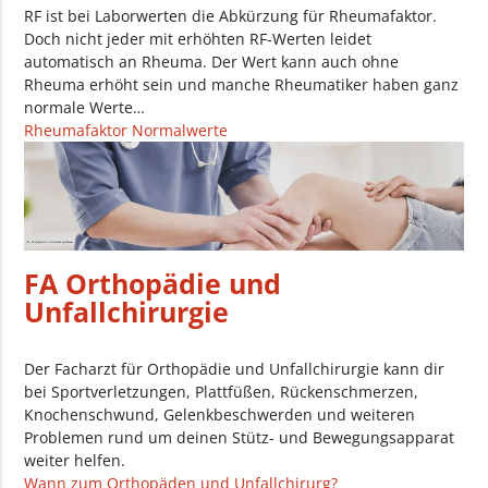
RF ist bei Laborwerten die Abkürzung für Rheumafaktor.
Doch nicht jeder mit erhöhten RF-Werten leidet
automatisch an Rheuma. Der Wert kann auch ohne
Rheuma erhöht sein und manche Rheumatiker haben ganz
normale Werte…
Rheumafaktor Normalwerte
FA Orthopädie und
Unfallchirurgie
Der Facharzt für Orthopädie und Unfallchirurgie kann dir
bei Sportverletzungen, Plattfüßen, Rückenschmerzen,
Knochenschwund, Gelenkbeschwerden und weiteren
Problemen rund um deinen Stütz- und Bewegungsapparat
weiter helfen.
Wann zum Orthopäden und Unfallchirurg?