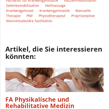
Fachkraft für Krankengymnastik
Faszienmobilisation
Gelenksmobilisation
Heilmassage
Krankengymnast
Krankengymnastik
Manuelle
Therapie
PNF
Physiotherapeut
Propriozeptive
Neuromuskuläre Fazilitation
Artikel, die Sie interessieren
könnten:
FA Physikalische und
Rehabilitative Medizin