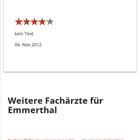
★
★
★
★
★
★
★
★
★
★
kein Text
04. Nov 2012
Weitere Fachärzte für
Emmerthal