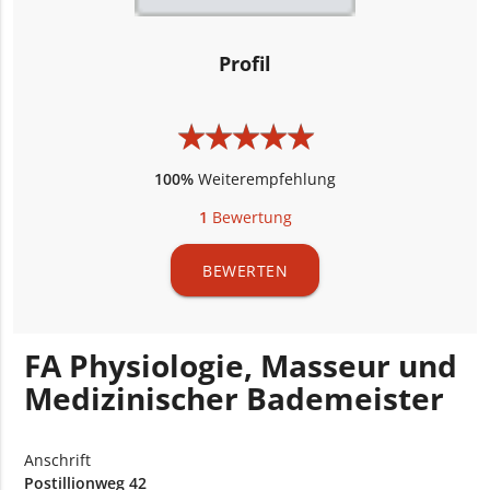
Profil
★
★
★
★
★
★
★
★
★
★
100%
Weiterempfehlung
1
Bewertung
BEWERTEN
FA Physiologie, Masseur und
Medizinischer Bademeister
Anschrift
Postillionweg 42