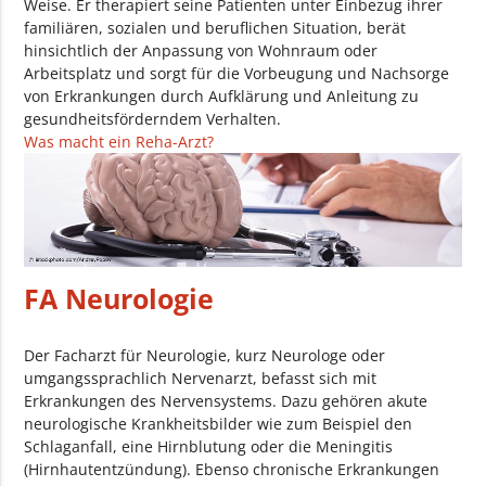
Weise. Er therapiert seine Patienten unter Einbezug ihrer
familiären, sozialen und beruflichen Situation, berät
hinsichtlich der Anpassung von Wohnraum oder
Arbeitsplatz und sorgt für die Vorbeugung und Nachsorge
von Erkrankungen durch Aufklärung und Anleitung zu
gesundheitsförderndem Verhalten.
Was macht ein Reha-Arzt?
FA Neurologie
Der Facharzt für Neurologie, kurz Neurologe oder
umgangssprachlich Nervenarzt, befasst sich mit
Erkrankungen des Nervensystems. Dazu gehören akute
neurologische Krankheitsbilder wie zum Beispiel den
Schlaganfall, eine Hirnblutung oder die Meningitis
(Hirnhautentzündung). Ebenso chronische Erkrankungen