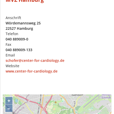
Anschrift
Wördemannsweg 25
22527 Hamburg
Telefon
040 889009-0
Fax
040 889009-133
Email
schofer@center-for-cardiology.de
Website
www.center-for-cardiology.de
+
–