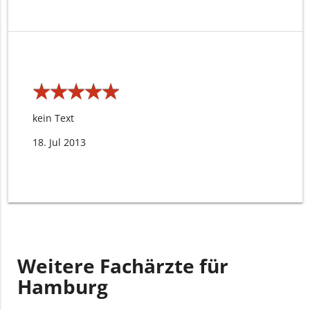
★
★
★
★
★
★
★
★
★
★
kein Text
18. Jul 2013
Weitere Fachärzte für
Hamburg