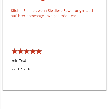
Klicken Sie hier, wenn Sie diese Bewertungen auch
auf Ihrer Homepage anzeigen möchten!
★
★
★
★
★
★
★
★
★
★
kein Text
22. Jun 2010