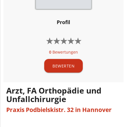
Profil
★
★
★
★
★
★
★
★
★
★
0
Bewertungen
BEWERTEN
Arzt, FA Orthopädie und
Unfallchirurgie
Praxis Podbielskistr. 32 in Hannover