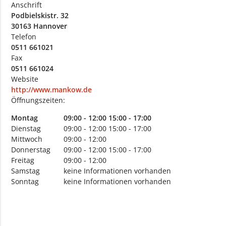
Anschrift
Podbielskistr. 32
30163 Hannover
Telefon
0511 661021
Fax
0511 661024
Website
http://www.mankow.de
Öffnungszeiten:
Montag
09:00 - 12:00
15:00 - 17:00
Dienstag
09:00 - 12:00
15:00 - 17:00
Mittwoch
09:00 - 12:00
Donnerstag
09:00 - 12:00
15:00 - 17:00
Freitag
09:00 - 12:00
Samstag
keine Informationen vorhanden
Sonntag
keine Informationen vorhanden