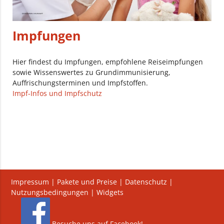
Impfungen
Hier findest du Impfungen, empfohlene Reiseimpfungen
sowie Wissenswertes zu Grundimmunisierung,
Auffrischungsterminen und Impfstoffen.
Impf-Infos und Impfschutz
Impressum
|
Pakete und Preise
|
Datenschutz
|
Nutzungsbedingungen
|
Widgets
Besuche uns auf Facebook!