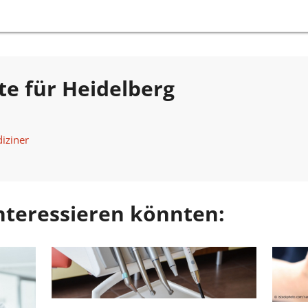
te für Heidelberg
iziner
 interessieren könnten: