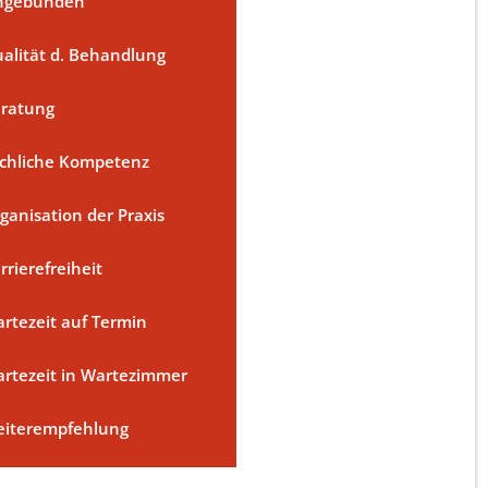
ngebunden
alität d. Behandlung
ratung
chliche Kompetenz
ganisation der Praxis
rrierefreiheit
rtezeit auf Termin
rtezeit in Wartezimmer
iterempfehlung