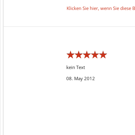
Klicken Sie hier, wenn Sie dies
★
★
★
★
★
★
★
★
★
★
kein Text
08. May 2012