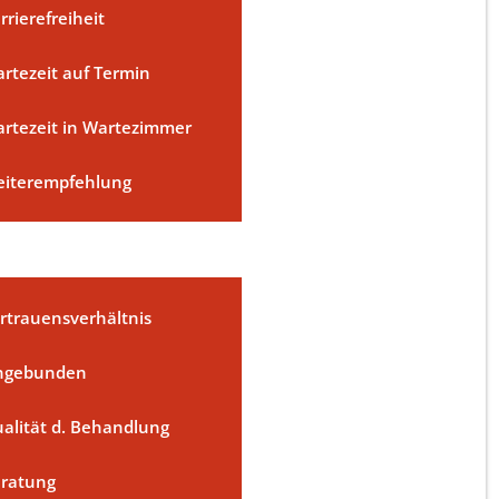
rrierefreiheit
rtezeit auf Termin
rtezeit in Wartezimmer
iterempfehlung
rtrauensverhältnis
ngebunden
alität d. Behandlung
ratung