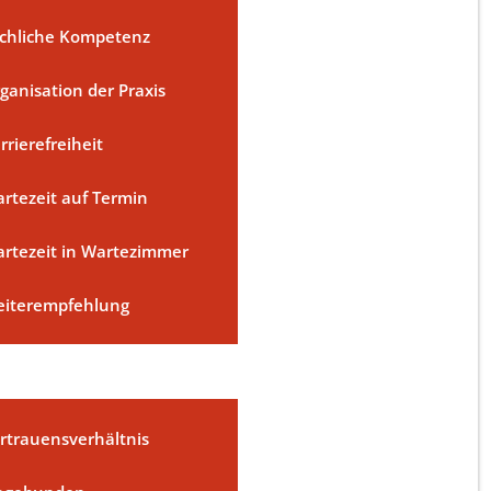
chliche Kompetenz
ganisation der Praxis
rrierefreiheit
rtezeit auf Termin
rtezeit in Wartezimmer
iterempfehlung
rtrauensverhältnis