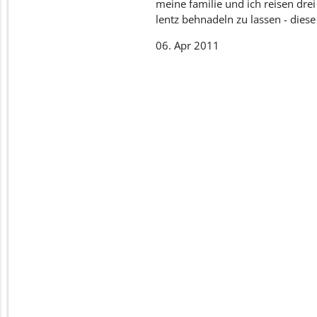
meine familie und ich reisen dre
lentz behnadeln zu lassen - diese 
06. Apr 2011