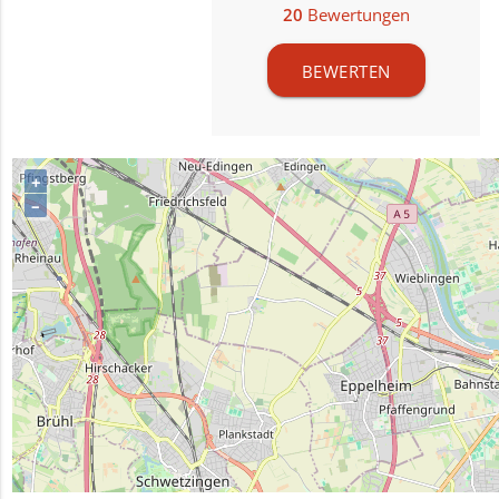
20
Bewertungen
BEWERTEN
+
–