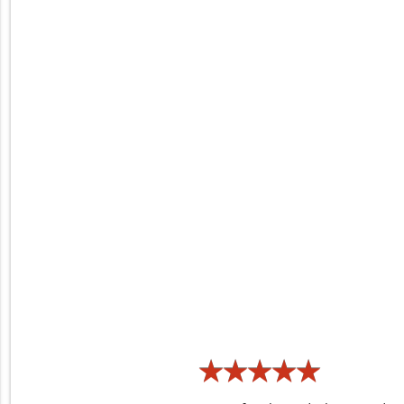
★
★
★
★
★
★
★
★
★
★