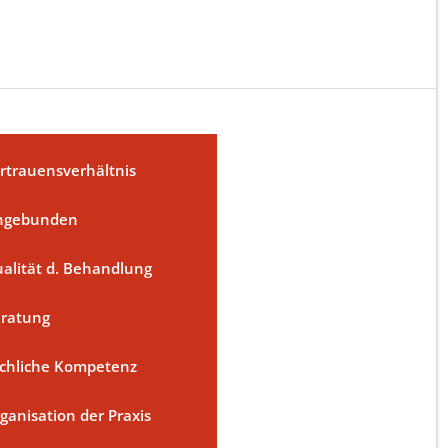
rtrauensverhältnis
ngebunden
alität d. Behandlung
ratung
chliche Kompetenz
ganisation der Praxis