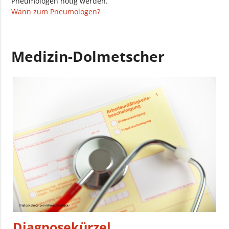
Pneumologen nötig werden.
Wann zum Pneumologen?
Medizin-Dolmetscher
Diagnosekürzel