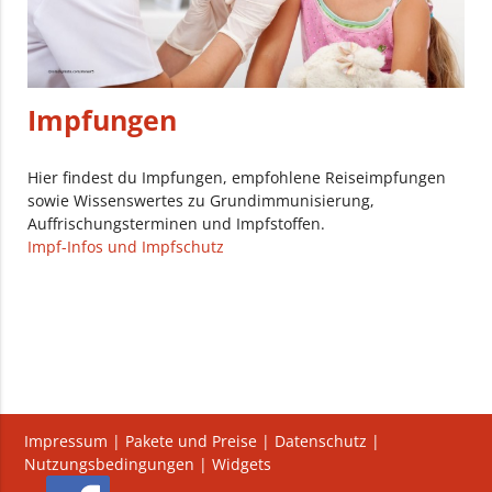
Impfungen
Hier findest du Impfungen, empfohlene Reiseimpfungen
sowie Wissenswertes zu Grundimmunisierung,
Auffrischungsterminen und Impfstoffen.
Impf-Infos und Impfschutz
Impressum
|
Pakete und Preise
|
Datenschutz
|
Nutzungsbedingungen
|
Widgets