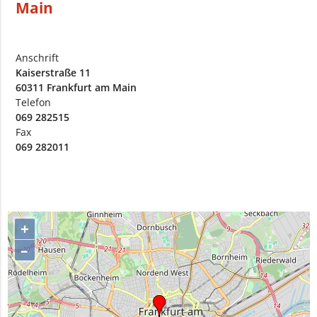
Main
Anschrift
Kaiserstraße 11
60311 Frankfurt am Main
Telefon
069 282515
Fax
069 282011
+
–