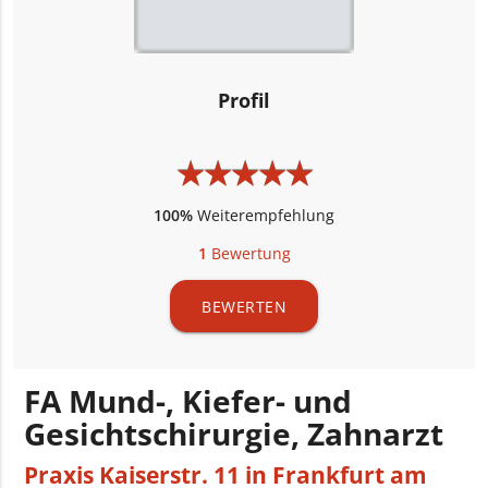
Profil
★
★
★
★
★
★
★
★
★
★
100%
Weiterempfehlung
1
Bewertung
BEWERTEN
FA Mund-, Kiefer- und
Gesichtschirurgie, Zahnarzt
Praxis Kaiserstr. 11 in Frankfurt am