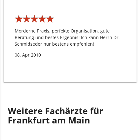
★
★
★
★
★
★
★
★
★
★
Morderne Praxis, perfekte Organisation, gute
Beratung und bestes Ergebnis! Ich kann Herrn Dr.
Schmidseder nur bestens empfehlen!
08. Apr 2010
Weitere Fachärzte für
Frankfurt am Main