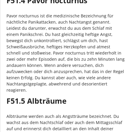
F51.4 Pavor nocturnus
Pavor nocturnus ist die medizinische Bezeichnung für
nächtliche Panikattacken, auch Nachtangst genannt.
Leidest du darunter, erwachst du aus dem Schlaf mit
einem Panikschrei. Du hast gleichzeitig heftige Angst,
bewegst dich unkontrolliert, schlägst um dich, hast
Schweißausbrüche, heftiges Herzkopfen und atmest
schnell und stoßweise. Pavor nocturnus tritt wiederholt in
zwei oder mehr Episoden auf, die bis zu zehn Minuten lang
andauern können. Wenn andere versuchen, dich
aufzuwecken oder dich anzusprechen, hat das in der Regel
keinen Erfolg. Du kannst aber auch, wie viele andere
Nachtangstgeplagte, abwehrend und desorientiert
reagieren.
F51.5 Albträume
Albträume werden auch als Angstträume bezeichnet. Du
wachst aus dem Nachtschlaf oder auch dem Mittagsschlaf
auf und erinnerst dich detailliert an den Inhalt deiner