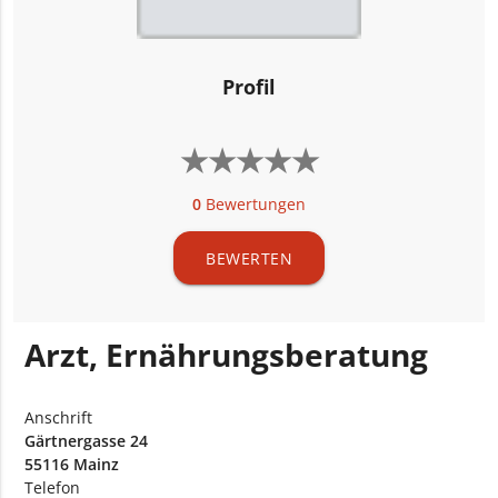
Profil
★
★
★
★
★
★
★
★
★
★
0
Bewertungen
BEWERTEN
Arzt, Ernährungsberatung
Anschrift
Gärtnergasse 24
55116 Mainz
Telefon