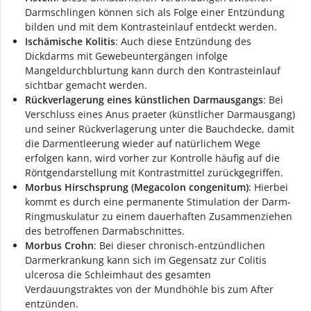
Darmschlingen können sich als Folge einer Entzündung
bilden und mit dem Kontrasteinlauf entdeckt werden.
Ischämische Kolitis
: Auch diese Entzündung des
Dickdarms mit Gewebeuntergängen infolge
Mangeldurchblurtung kann durch den Kontrasteinlauf
sichtbar gemacht werden.
Rückverlagerung eines künstlichen Darmausgangs
: Bei
Verschluss eines Anus praeter (künstlicher Darmausgang)
und seiner Rückverlagerung unter die Bauchdecke, damit
die Darmentleerung wieder auf natürlichem Wege
erfolgen kann, wird vorher zur Kontrolle häufig auf die
Röntgendarstellung mit Kontrastmittel zurückgegriffen.
Morbus Hirschsprung (Megacolon congenitum)
: Hierbei
kommt es durch eine permanente Stimulation der Darm-
Ringmuskulatur zu einem dauerhaften Zusammenziehen
des betroffenen Darmabschnittes.
Morbus Crohn
: Bei dieser chronisch-entzündlichen
Darmerkrankung kann sich im Gegensatz zur Colitis
ulcerosa die Schleimhaut des gesamten
Verdauungstraktes von der Mundhöhle bis zum After
entzünden.