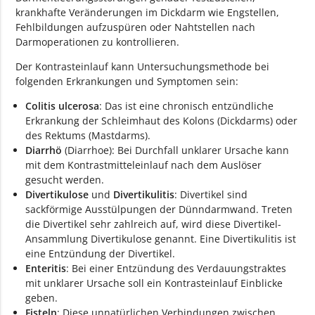
krankhafte Veränderungen im Dickdarm wie Engstellen,
Fehlbildungen aufzuspüren oder Nahtstellen nach
Darmoperationen zu kontrollieren.
Der Kontrasteinlauf kann Untersuchungsmethode bei
folgenden Erkrankungen und Symptomen sein:
Colitis ulcerosa
: Das ist eine chronisch entzündliche
Erkrankung der Schleimhaut des Kolons (Dickdarms) oder
des Rektums (Mastdarms).
Diarrhö
(Diarrhoe): Bei Durchfall unklarer Ursache kann
mit dem Kontrastmitteleinlauf nach dem Auslöser
gesucht werden.
Divertikulose
und
Divertikulitis
: Divertikel sind
sackförmige Ausstülpungen der Dünndarmwand. Treten
die Divertikel sehr zahlreich auf, wird diese Divertikel-
Ansammlung Divertikulose genannt. Eine Divertikulitis ist
eine Entzündung der Divertikel.
Enteritis
: Bei einer Entzündung des Verdauungstraktes
mit unklarer Ursache soll ein Kontrasteinlauf Einblicke
geben.
Fisteln
: Diese unnatürlichen Verbindungen zwischen