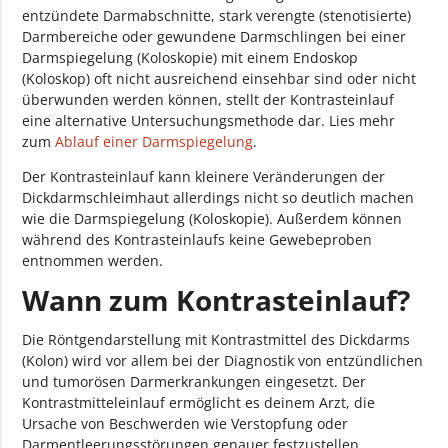
entzündete Darmabschnitte, stark verengte (stenotisierte)
Darmbereiche oder gewundene Darmschlingen bei einer
Darmspiegelung (Koloskopie) mit einem Endoskop
(Koloskop) oft nicht ausreichend einsehbar sind oder nicht
überwunden werden können, stellt der Kontrasteinlauf
eine alternative Untersuchungsmethode dar. Lies mehr
zum
Ablauf einer Darmspiegelung
.
Der Kontrasteinlauf kann kleinere Veränderungen der
Dickdarmschleimhaut allerdings nicht so deutlich machen
wie die Darmspiegelung (Koloskopie). Außerdem können
während des Kontrasteinlaufs keine Gewebeproben
entnommen werden.
Wann zum Kontrasteinlauf?
Die Röntgendarstellung mit Kontrastmittel des Dickdarms
(Kolon) wird vor allem bei der Diagnostik von entzündlichen
und tumorösen Darmerkrankungen eingesetzt. Der
Kontrastmitteleinlauf ermöglicht es deinem Arzt, die
Ursache von Beschwerden wie Verstopfung oder
Darmentleerungsstörungen genauer festzustellen,