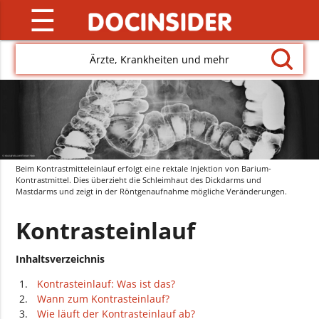
☰
Ärzte, Krankheiten und mehr
Beim Kontrastmitteleinlauf erfolgt eine rektale Injektion von Barium-
Kontrastmittel. Dies überzieht die Schleimhaut des Dickdarms und
Mastdarms und zeigt in der Röntgenaufnahme mögliche Veränderungen.
Kontrasteinlauf
Inhaltsverzeichnis
Kontrasteinlauf: Was ist das?
Wann zum Kontrasteinlauf?
Wie läuft der Kontrasteinlauf ab?