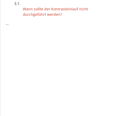
Wann sollte der Kontrasteinlauf nicht
durchgeführt werden?
Was musst du beim Kontrasteinlauf beachten?
...