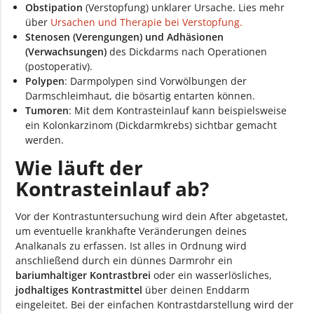
Obstipation
(Verstopfung) unklarer Ursache. Lies mehr
über
Ursachen und Therapie bei Verstopfung.
Stenosen (Verengungen) und Adhäsionen
(Verwachsungen)
des Dickdarms nach Operationen
(postoperativ).
Polypen
: Darmpolypen sind Vorwölbungen der
Darmschleimhaut, die bösartig entarten können.
Tumoren
: Mit dem Kontrasteinlauf kann beispielsweise
ein Kolonkarzinom (Dickdarmkrebs) sichtbar gemacht
werden.
Wie läuft der
Kontrasteinlauf ab?
Vor der Kontrastuntersuchung wird dein After abgetastet,
um eventuelle krankhafte Veränderungen deines
Analkanals zu erfassen. Ist alles in Ordnung wird
anschließend durch ein dünnes Darmrohr ein
bariumhaltiger Kontrastbrei
oder ein wasserlösliches,
jodhaltiges Kontrastmittel
über deinen Enddarm
eingeleitet. Bei der einfachen Kontrastdarstellung wird der