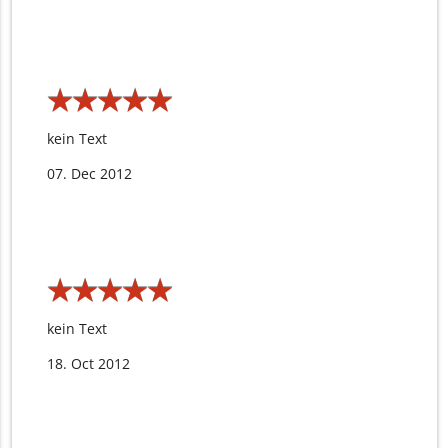
★
★
★
★
★
★
★
★
★
★
kein Text
07. Dec 2012
★
★
★
★
★
★
★
★
★
★
kein Text
18. Oct 2012