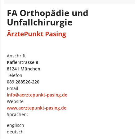
FA Orthopädie und
Unfallchirurgie
ÄrztePunkt Pasing
Anschrift
Kaflerstrasse 8
81241 München
Telefon
089 288526-220
Email
info@aerztepunkt-pasing.de
Website
www.aerztepunkt-pasing.de
Sprachen:
englisch
deutsch