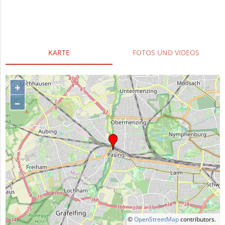
KARTE
FOTOS UND VIDEOS
+
–
©
OpenStreetMap
contributors.