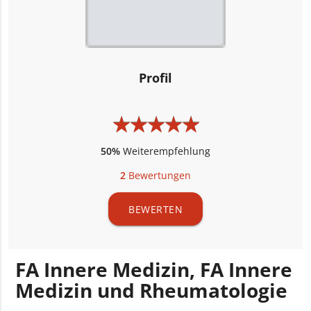
Profil
★
★
★
★
★
★
★
★
★
★
50%
Weiterempfehlung
2
Bewertungen
BEWERTEN
FA Innere Medizin, FA Innere
Medizin und Rheumatologie