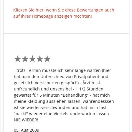
Klicken Sie hier, wenn Sie diese Bewertungen auch
auf Ihrer Homepage anzeigen möchten!
★
★
★
★
★
★
★
★
★
★
- trotz Termin musste ich sehr lange warten (hier
hat man den Unterschied von Privatpatient und
gesetzlich Versicherten gespürt!) - Ärztin ist
unfreundlich und unsensibel - 1 1/2 Stunden
gewartet für 5 Minuten "Behandlung" - hat mich
meine Kleidung ausziehen lassen, währendesssen
ist sie wieder verschwunden und hat mich fast
"nackt" wieder eine Viertelstunde warten lassen -
NIE WIEDER!
05. Aug 2009