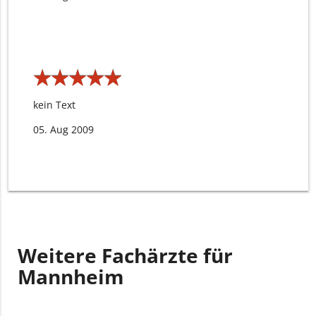
★
★
★
★
★
★
★
★
★
★
kein Text
05. Aug 2009
Weitere Fachärzte für
Mannheim