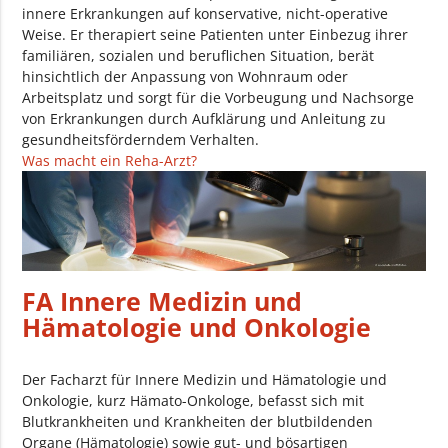
innere Erkrankungen auf konservative, nicht-operative
Weise. Er therapiert seine Patienten unter Einbezug ihrer
familiären, sozialen und beruflichen Situation, berät
hinsichtlich der Anpassung von Wohnraum oder
Arbeitsplatz und sorgt für die Vorbeugung und Nachsorge
von Erkrankungen durch Aufklärung und Anleitung zu
gesundheitsförderndem Verhalten.
Was macht ein Reha-Arzt?
FA Innere Medizin und
Hämatologie und Onkologie
Der Facharzt für Innere Medizin und Hämatologie und
Onkologie, kurz Hämato-Onkologe, befasst sich mit
Blutkrankheiten und Krankheiten der blutbildenden
Organe (Hämatologie) sowie gut- und bösartigen