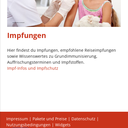
Impfungen
Hier findest du Impfungen, empfohlene Reiseimpfungen
sowie Wissenswertes zu Grundimmunisierung,
Auffrischungsterminen und Impfstoffen.
Impf-Infos und Impfschutz
Impressum
|
Pakete und Preise
|
Datenschutz
|
Nutzungsbedingungen
|
Widgets